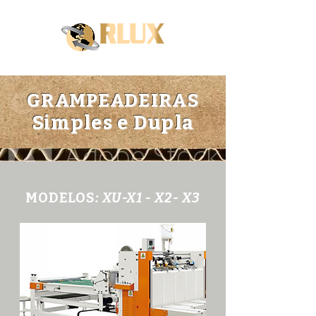
GRAMPEADEIRAS
Simples e Dupla
MODELOS
: XU-X1 - X2- X3